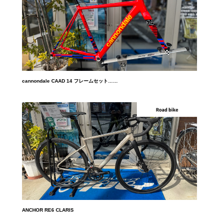
cannondale CAAD 14 フレームセット……
ANCHOR RE6 CLARIS