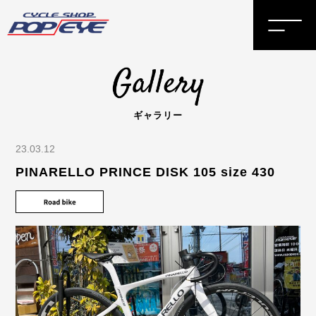
ギャラリー
23.03.12
PINARELLO PRINCE DISK 105 size 430