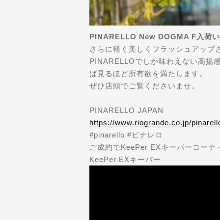
PINARELLO New DOGMA F入
さらに軽く美しくフラッシュアップされ
PINARELLOでしか味わえない高
ば見るほど所有欲を満たします。
ぜひ店頭でご覧くださいませ。
PINARELLO JAPAN
https://www.riogrande.co.jp/pinarel
#pinarello #ピナレロ
ご成約でKeePer EXキーパーコー
KeePer EXキーパー