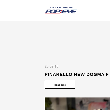
25.02.18
PINARELLO NEW DOGMA F (2