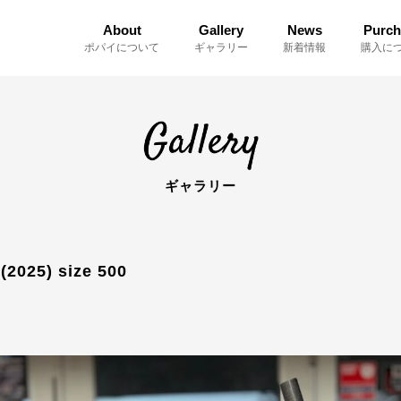
About
Gallery
News
Purch
ポパイについて
ギャラリー
新着情報
購入に
ギャラリー
025) size 500