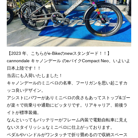
【2023 年、こちらがe-Bikeのnewスタンダード！！】
cannondale キャノンデール のeバイクCompact Neo、いよいよ
日本上陸です！！
当店にも入荷いたしました！
キャノンデールのミニベロの名車、フーリガンを思い起こすカ
ッコ良いデザイン。
アシストにパワーがありミニベロの良さもあってストップ&ゴー
が楽々で街乗りや通勤にピッタリです。リアキャリア、前後ラ
イトが標準装備。
なんといってもバッテリーがフレーム内装で電動自転車に見え
ないスタイリッシュなミニベロに仕上がっております。
ペダルやハンドルがワンタッチで折り畳めるので収納スペース