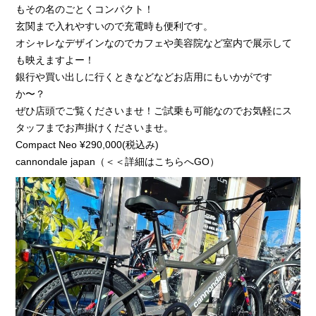
もその名のごとくコンパクト！
玄関まで入れやすいので充電時も便利です。
オシャレなデザインなのでカフェや美容院など室内で展示して
も映えますよー！
銀行や買い出しに行くときなどなどお店用にもいかがです
か〜？
ぜひ店頭でご覧くださいませ！ご試乗も可能なのでお気軽にス
タッフまでお声掛けくださいませ。
Compact Neo ¥290,000(税込み)
cannondale japan（＜＜詳細はこちらへGO）