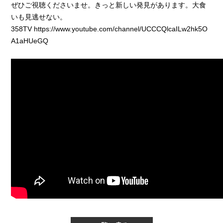
ぜひご視聴くださいませ。きっと新しい発見があります。大食
いも見逃せない。
358TV
https://www.youtube.com/channel/UCCCQlcaILw2hk5O
A1aHUeGQ